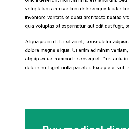
voluptatem accusantium doloremque laudantium
inventore veritatis et quasi architecto beatae 
quia voluptas sit aspernatur aut odit aut fugit,
Aliquaipsum dolor sit amet, consectetur adipisic
dolore magna aliqua. Ut enim ad minim veniam, q
aliquip ex ea commodo consequat. Duis aute irur
dolore eu fugiat nulla pariatur. Excepteur sint 