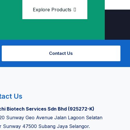
Explore Products
Contact Us
tact Us
chi Biotech Services Sdn Bhd (925272-K)
20 Sunway Geo Avenue Jalan Lagoon Selatan
r Sunway 47500 Subang Jaya Selangor.