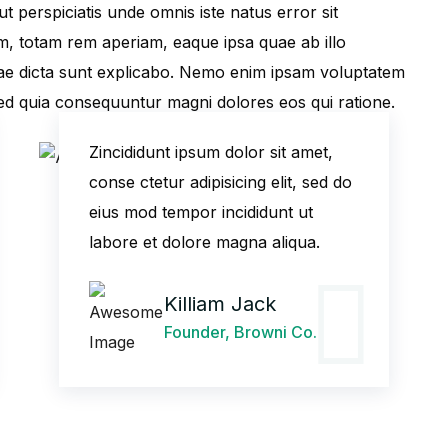
ut perspiciatis unde omnis iste natus error sit
, totam rem aperiam, eaque ipsa quae ab illo
vitae dicta sunt explicabo. Nemo enim ipsam voluptatem
 sed quia consequuntur magni dolores eos qui ratione.
Zincididunt ipsum dolor sit amet,
conse ctetur adipisicing elit, sed do
eius mod tempor incididunt ut
labore et dolore magna aliqua.
Killiam Jack
Founder, Browni Co.