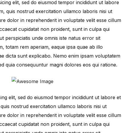
icing elit, sed do eiusmod tempor incididunt ut labore
, quis nostrud exercitation ullamco laboris nisi ut
e dolor in reprehenderit in voluptate velit esse cillum
occaecat cupidatat non proident, sunt in culpa qui
ut perspiciatis unde omnis iste natus error sit
, totam rem aperiam, eaque ipsa quae ab illo
vitae dicta sunt explicabo. Nemo enim ipsam voluptatem
 sed quia consequuntur magni dolores eos qui ratione.
cing elit, sed do eiusmod tempor incididunt ut labore et
uis nostrud exercitation ullamco laboris nisi ut
e dolor in reprehenderit in voluptate velit esse cillum
occaecat cupidatat non proident, sunt in culpa qui
ut perspiciatis unde omnis iste natus error sit