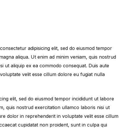
consectetur adipisicing elit, sed do eiusmod tempor
e magna aliqua. Ut enim ad minim veniam, quis nostrud
nisi ut aliquip ex ea commodo consequat. Duis aute
 voluptate velit esse cillum dolore eu fugiat nulla
cing elit, sed do eiusmod tempor incididunt ut labore
, quis nostrud exercitation ullamco laboris nisi ut
e dolor in reprehenderit in voluptate velit esse cillum
occaecat cupidatat non proident, sunt in culpa qui