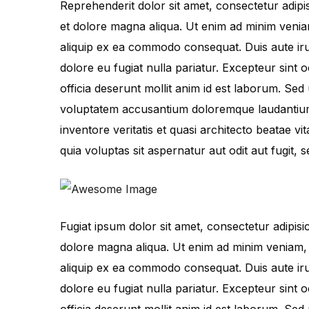
Reprehenderit dolor sit amet, consectetur adipis
et dolore magna aliqua. Ut enim ad minim veniam
aliquip ex ea commodo consequat. Duis aute irur
dolore eu fugiat nulla pariatur. Excepteur sint 
officia deserunt mollit anim id est laborum. Sed 
voluptatem accusantium doloremque laudantium
inventore veritatis et quasi architecto beatae 
quia voluptas sit aspernatur aut odit aut fugit,
Fugiat ipsum dolor sit amet, consectetur adipisi
dolore magna aliqua. Ut enim ad minim veniam, q
aliquip ex ea commodo consequat. Duis aute irur
dolore eu fugiat nulla pariatur. Excepteur sint 
officia deserunt mollit anim id est laborum. Sed 