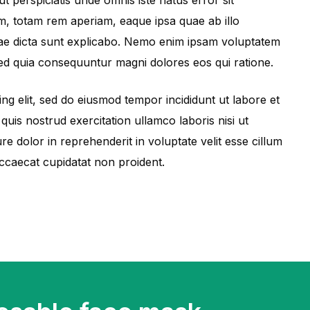
, totam rem aperiam, eaque ipsa quae ab illo
vitae dicta sunt explicabo. Nemo enim ipsam voluptatem
 sed quia consequuntur magni dolores eos qui ratione.
ing elit, sed do eiusmod tempor incididunt ut labore et
uis nostrud exercitation ullamco laboris nisi ut
e dolor in reprehenderit in voluptate velit esse cillum
occaecat cupidatat non proident.