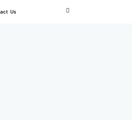
act Us